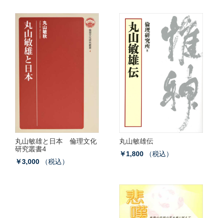
丸山敏雄と日本 倫理文化
丸山敏雄伝
研究叢書4
￥1,800
（税込）
￥3,000
（税込）