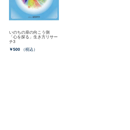
いのちの扉の向こう側
「心を探る」生き方リサー
チ3
￥500
（税込）