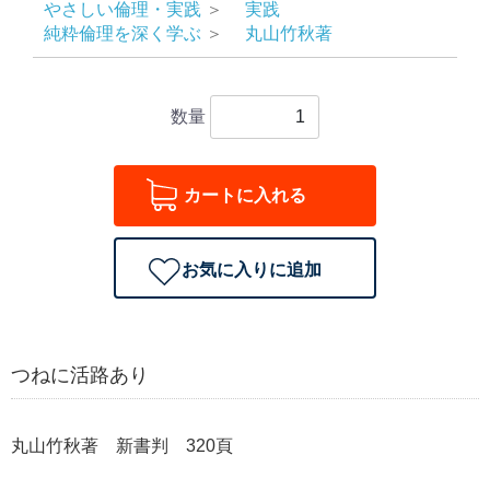
やさしい倫理・実践
＞
実践
純粋倫理を深く学ぶ
＞
丸山竹秋著
数量
カートに入れる
お気に入りに追加
つねに活路あり
丸山竹秋著 新書判 320頁