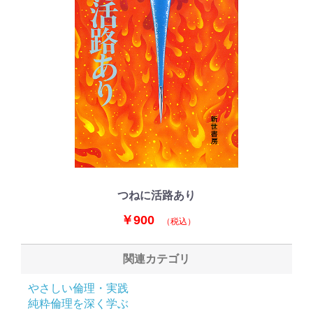
つねに活路あり
￥900
（税込）
関連カテゴリ
やさしい倫理・実践
純粋倫理を深く学ぶ