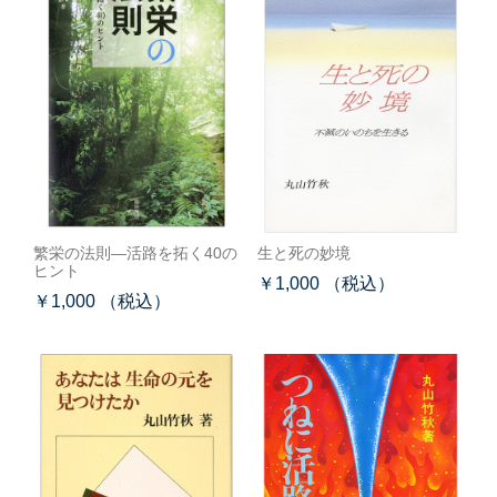
繁栄の法則―活路を拓く40の
生と死の妙境
ヒント
￥1,000 （税込）
￥1,000 （税込）