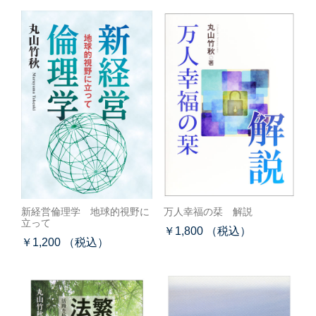
新経営倫理学 地球的視野に
万人幸福の栞 解説
立って
￥1,800 （税込）
￥1,200 （税込）