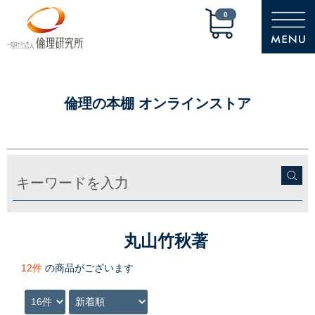
0
倫理の本棚 オンラインストア
丸山竹秋著
12件
の商品がございます