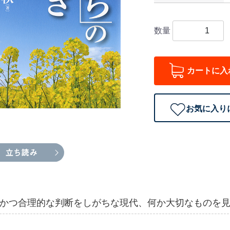
数量
カートに入
お気に入り
かつ合理的な判断をしがちな現代、何か大切なものを見