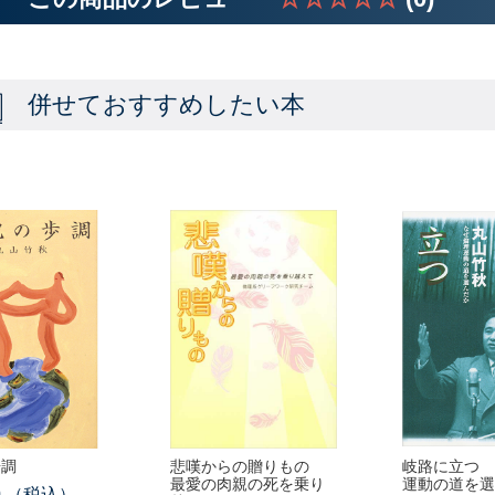
併せておすすめしたい本
歩調
悲嘆からの贈りもの
岐路に立つ 
最愛の肉親の死を乗り
運動の道を選
0
（税込）