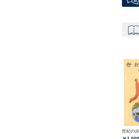
世紀の
￥1,00