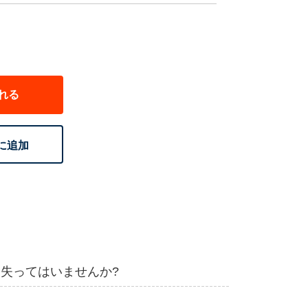
れる
に追加
失ってはいませんか?