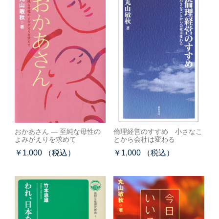
おかあさん ― 至純な母性の
倫理経営のすすめ 小さなこ
よみがえりを求めて
とから会社は変わる
￥1,000 （税込）
￥1,000 （税込）