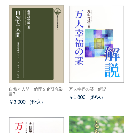
自然と人間 倫理文化研究叢
万人幸福の栞 解説
書7
￥1,800 （税込）
￥3,000 （税込）