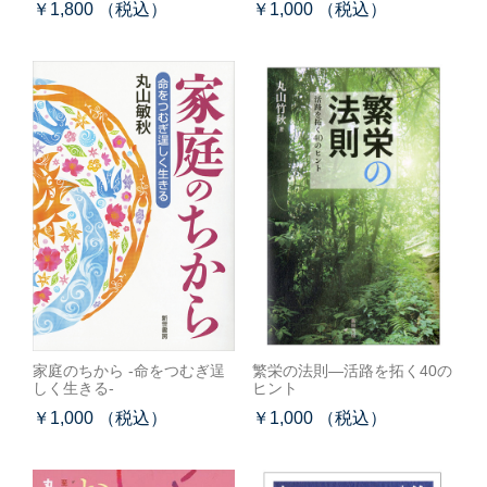
￥1,800 （税込）
￥1,000 （税込）
家庭のちから -命をつむぎ逞
繁栄の法則―活路を拓く40の
しく生きる-
ヒント
￥1,000 （税込）
￥1,000 （税込）