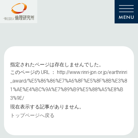
指定されたページは存在しませんでした。
このページの URL ：
http://www.rinri-jpn.or.jp/earthrinri
_award/%E5%86%86%E7%A6%8F%E5%8F%8B%E3%8
1%AE%E4%BC%9A%E7%89%B9%E5%88%A5%E8%B
3%9E/
現在表示する記事がありません。
トップページへ戻る