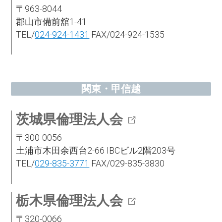
〒963-8044
郡山市備前舘1-41
TEL/
024-924-1431
FAX/024-924-1535
関東・甲信越
茨城県倫理法人会
〒300-0056
土浦市木田余西台2-66 IBCビル2階203号
TEL/
029-835-3771
FAX/029-835-3830
栃木県倫理法人会
〒320-0066