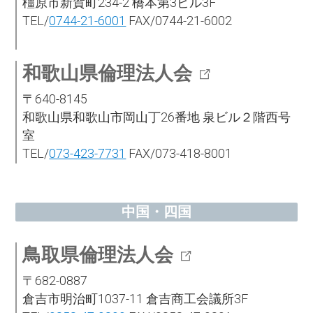
橿原市新賀町234-2 橋本第3ビル3F
TEL/
0744-21-6001
FAX/0744-21-6002
和歌山県倫理法人会
〒640-8145
和歌山県和歌山市岡山丁26番地 泉ビル２階西号
室
TEL/
073-423-7731
FAX/073-418-8001
中国・四国
鳥取県倫理法人会
〒682-0887
倉吉市明治町1037-11 倉吉商工会議所3F