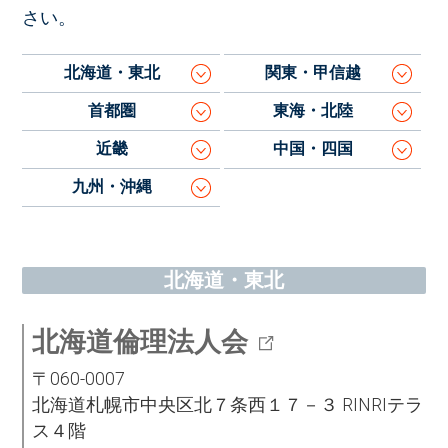
さい。
北海道・東北
関東・甲信越
首都圏
東海・北陸
近畿
中国・四国
九州・沖縄
北海道・東北
北海道倫理法人会
〒060-0007
北海道札幌市中央区北７条西１７－３ RINRIテラ
ス４階