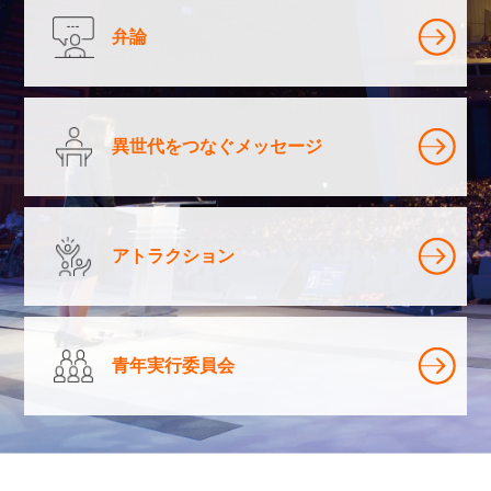
弁論
異世代をつなぐメッセージ
アトラクション
青年実行委員会