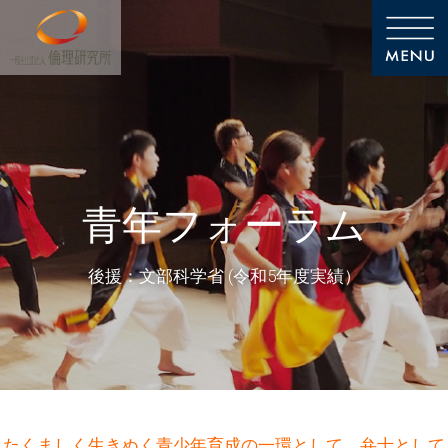
青年フォーラム
後援：文部科学省 (令和5年度実績）
たくましく生きぬく青少年育成の一環として、弁士として