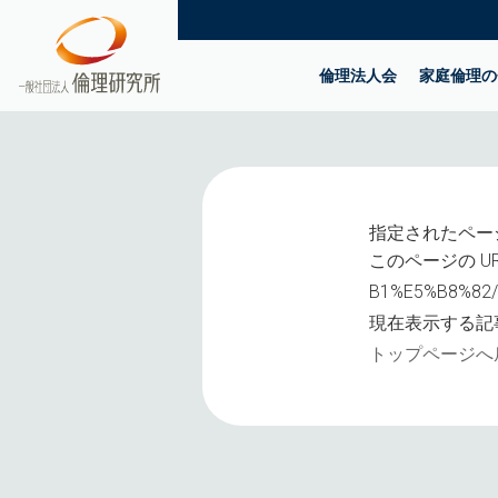
倫理法人会
家庭倫理の
指定されたペー
このページの UR
B1%E5%B8%82/
現在表示する記
トップページへ