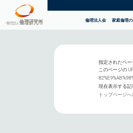
倫理法人会
家庭倫理の
指定されたペー
このページの UR
82%E9%AB%98
現在表示する記
トップページへ