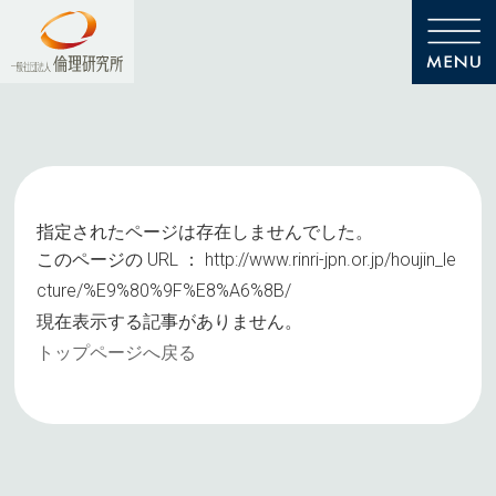
指定されたページは存在しませんでした。
このページの URL ：
http://www.rinri-jpn.or.jp/houjin_le
cture/%E9%80%9F%E8%A6%8B/
現在表示する記事がありません。
トップページへ戻る