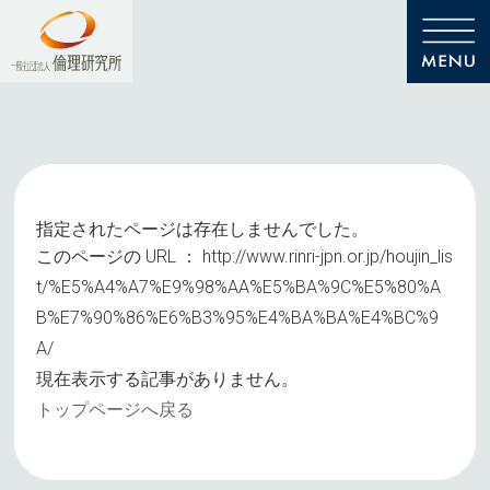
指定されたページは存在しませんでした。
このページの URL ：
http://www.rinri-jpn.or.jp/houjin_lis
t/%E5%A4%A7%E9%98%AA%E5%BA%9C%E5%80%A
B%E7%90%86%E6%B3%95%E4%BA%BA%E4%BC%9
A/
現在表示する記事がありません。
トップページへ戻る