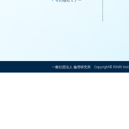
その他セミナー
一般社団法人 倫理研究所
Copyright© RINRI Instit