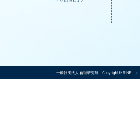
その他セミナー
一般社団法人 倫理研究所
Copyright© RINRI Instit