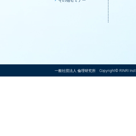
その他セミナー
一般社団法人 倫理研究所
Copyright© RINRI Instit