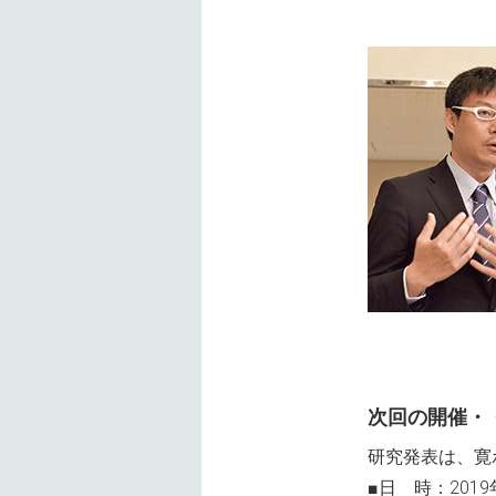
次回の開催・
研究発表は、寛
■日 時：2019