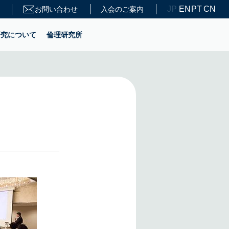
JP
EN
PT
CN
お問い合わせ
入会のご案内
研究について
倫理研究所