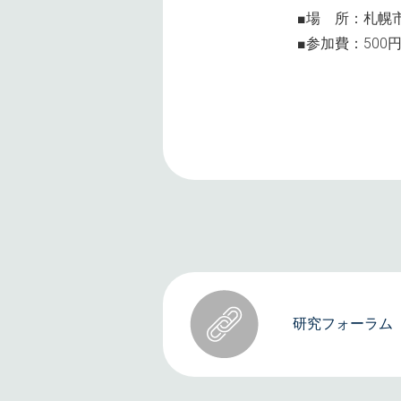
■場 所：札幌
■参加費：500
研究フォーラム