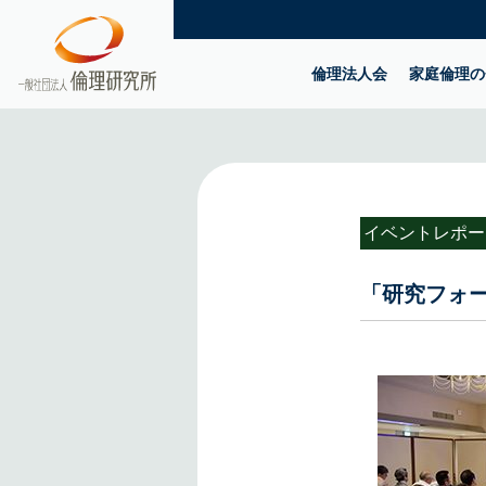
倫理法人会
家庭倫理の
イベントレポー
「研究フォー