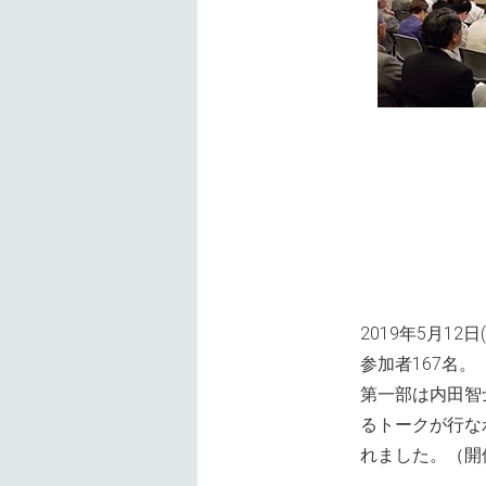
2019年5月1
参加者167名。
第一部は内田智
るトークが行な
れました。（開