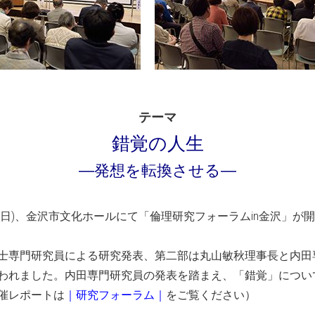
テーマ
錯覚の人生
―発想を転換させる―
2日(日)、金沢市文化ホールにて「倫理研究フォーラムin金沢」が
士専門研究員による研究発表、第二部は丸山敏秋理事長と内田
われました。内田専門研究員の発表を踏まえ、「錯覚」につい
催レポートは
｜研究フォーラム｜
をご覧ください）