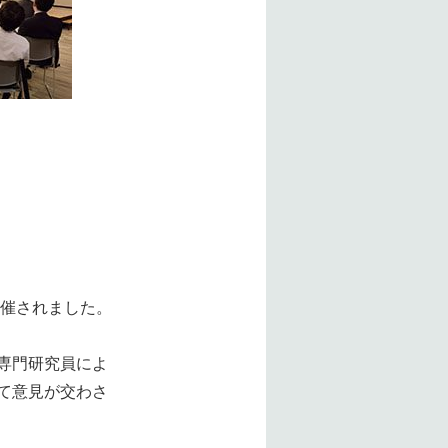
開催されました。
専門研究員によ
て意見が交わさ