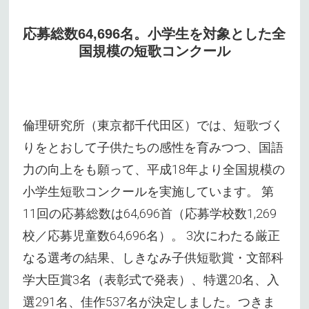
応募総数64,696名。小学生を対象とした全
国規模の短歌コンクール
倫理研究所（東京都千代田区）では、短歌づく
りをとおして子供たちの感性を育みつつ、国語
力の向上をも願って、平成18年より全国規模の
小学生短歌コンクールを実施しています。 第
11回の応募総数は64,696首（応募学校数1,269
校／応募児童数64,696名）。 3次にわたる厳正
なる選考の結果、しきなみ子供短歌賞・文部科
学大臣賞3名（表彰式で発表）、特選20名、入
選291名、佳作537名が決定しました。つきま