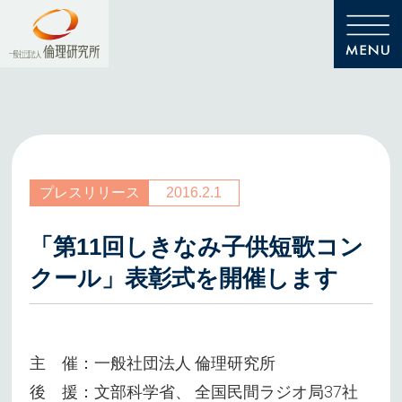
プレスリリース
2016.2.1
「第11回しきなみ子供短歌コン
クール」表彰式を開催します
主 催：一般社団法人 倫理研究所
後 援：文部科学省、 全国民間ラジオ局37社