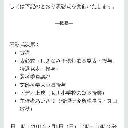
しては下記のとおり表彰式を開催いたします。
―概要―
表彰式次第：
披講
表彰式（しきなみ子供短歌賞発表・授与、
特選発表・授与）
選考委員講評
文部科学大臣賞授与
ビデオ上映（女川小学校の短歌授業）
主催者あいさつ（倫理研究所理事長・丸山
敏秋）
日 時：2016年3月6日（日）14時～15時45分