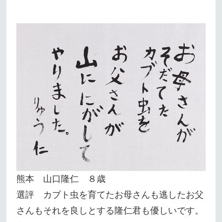
熊本 山口隆仁 ８歳
選評 カブト虫を育てたお母さんも逃したお父
さんもそれを良しとする隆仁君も優しいです。