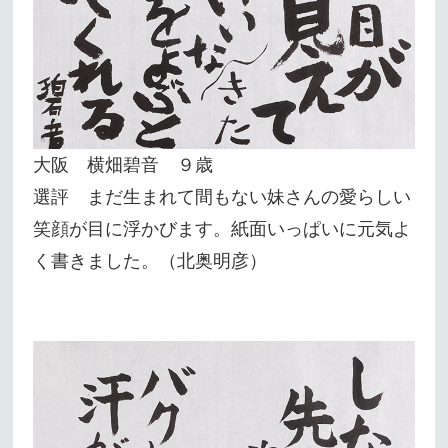
大阪 横畑碧音 ９歳
選評 まだ生まれて間もない妹さんの愛らしい
笑顔が目に浮かびます。紙面いっぱいに元気よ
く書きました。（北奥明彦）