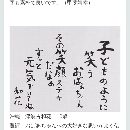
字も素朴で良いです。（甲斐靖幸）
沖縄 津波古和花 10歳
選評 おばあちゃんへの大好きな思いがよく伝