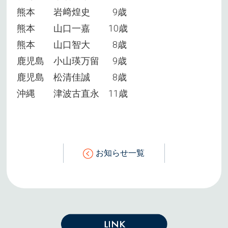
熊本 岩﨑煌史 9歳
熊本 山口一嘉 10歳
熊本 山口智大 8歳
鹿児島 小山瑛万留 9歳
鹿児島 松清佳誠 8歳
沖縄 津波古直永 11歳
お知らせ一覧