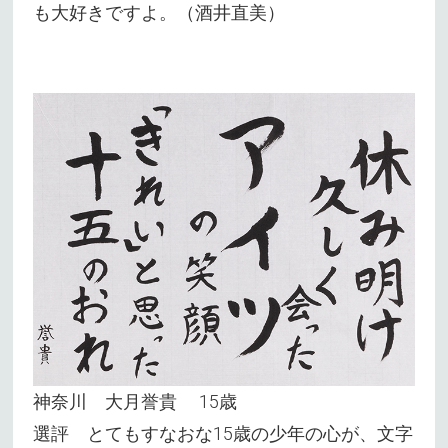
も大好きですよ。（酒井直美）
神奈川 大月誉貴 15歳
選評 とてもすなおな15歳の少年の心が、文字