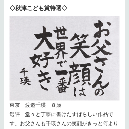
◇秋津こども賞特選◇
東京 渡邉千瑛 ８歳
選評 堂々と丁寧に書けたすばらしい作品で
す。お父さんも千瑛さんの笑顔がきっと何より