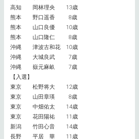
高知 岡林理央 13歳
熊本 野口遥香 8歳
熊本 山口良優 10歳
熊本 山口隆仁 8歳
沖縄 津波古和花 10歳
沖縄 大城良武 7歳
沖縄 嶽元麻畝 7歳
【入選】
東京 松野将大 12歳
東京 山田章瑛 8歳
東京 中畑佑太 14歳
東京 花田陽祐 11歳
新潟 竹田心音 14歳
長野 平居 華 11歳