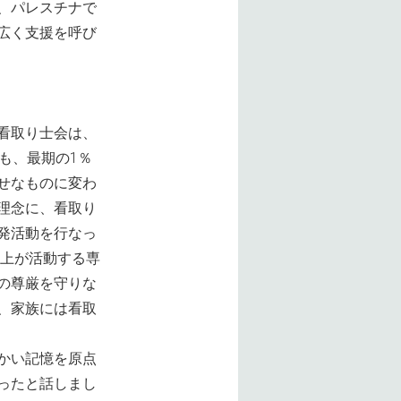
、パレスチナで
広く支援を呼び
看取り士会は、
も、最期の1％
せなものに変わ
理念に、看取り
発活動を行なっ
以上が活動する専
の尊厳を守りな
、家族には看取
かい記憶を原点
ったと話しまし