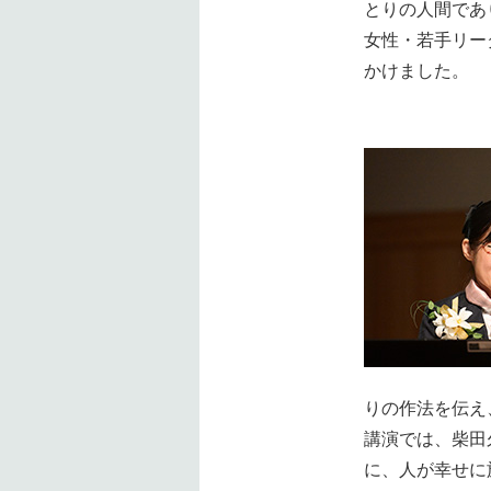
とりの人間であ
女性・若手リー
かけました。
りの作法を伝え
講演では、柴田
に、人が幸せに