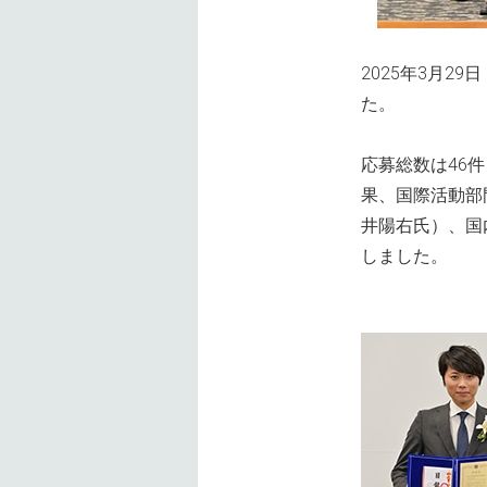
2025年3月2
た。
応募総数は46
果、国際活動部
井陽右氏）、国
しました。