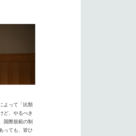
によって「比類
けど、やるべき
、国際規範の制
あっても、皆ひ