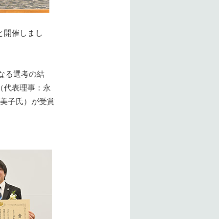
もと開催しまし
正なる選考の結
（代表理事：永
久美⼦氏）が受賞