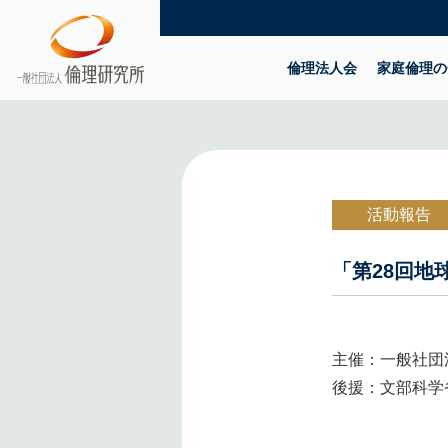
倫理法人会
家庭倫理の
活動報告
「第28回地
主催：一般社団
後援：文部科学