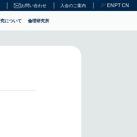
JP
EN
PT
CN
お問い合わせ
入会のご案内
研究について
倫理研究所