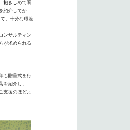
、抱きしめて看
を紹介してか
えて、十分な環境
コンサルティン
方が求められる
年も贈呈式を行
葉を紹介し、
ご支援のほどよ