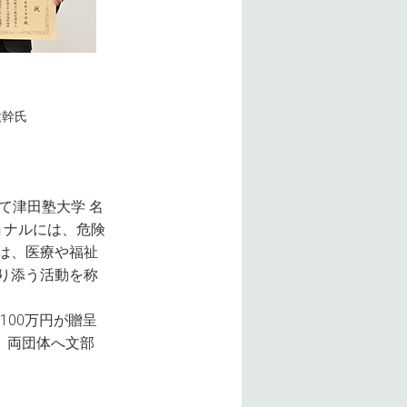
大幹氏
て津田塾大学 名
ョナルには、危険
は、医療や福祉
り添う活動を称
100万円が贈呈
、両団体へ文部