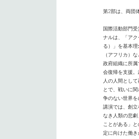
第2部は、両団
国際活動部門受
ナルは、「アク
る）」を基本理
（アフリカ）な
政府組織に所属
会復帰を支援。
人の人間として
とで、戦いに関
争のない世界を
講演では、創立
なき人類の悲劇
ことがある」と
定に向けた働き