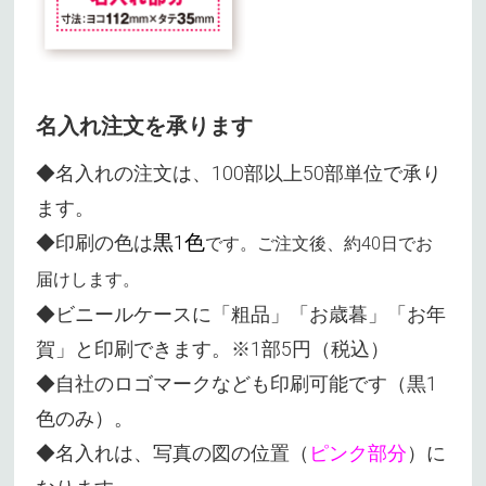
名入れ注文を承ります
◆名入れの注文は、100部以上50部単位で承り
ます。
◆印刷の色は
黒1色
です。ご注文後、約40日でお
届けします。
◆ビニールケースに「粗品」「お歳暮」「お年
賀」と印刷できます。※1部5円（税込）
◆自社のロゴマークなども印刷可能です（黒1
色のみ）。
◆名入れは、写真の図の位置（
ピンク部分
）に