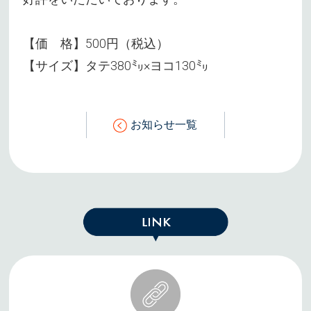
【価 格】500円（税込）
【サイズ】タテ380㍉×ヨコ130㍉
お知らせ一覧