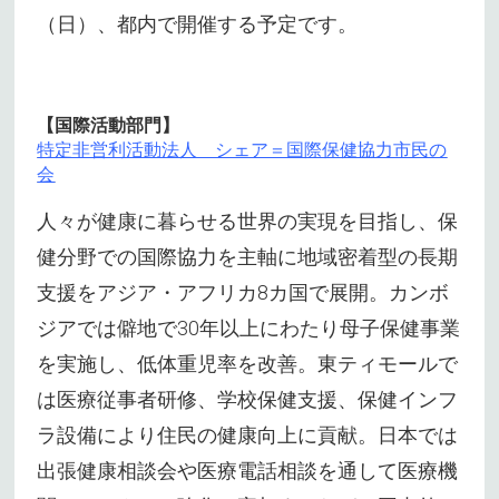
（日）、都内で開催する予定です。
【国際活動部門】
特定非営利活動法人 シェア＝国際保健協力市民の
会
人々が健康に暮らせる世界の実現を目指し、保
健分野での国際協力を主軸に地域密着型の長期
支援をアジア・アフリカ8カ国で展開。カンボ
ジアでは僻地で30年以上にわたり母子保健事業
を実施し、低体重児率を改善。東ティモールで
は医療従事者研修、学校保健支援、保健インフ
ラ設備により住民の健康向上に貢献。日本では
出張健康相談会や医療電話相談を通して医療機