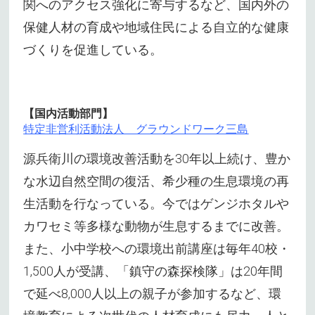
関へのアクセス強化に寄与するなど、国内外の
保健人材の育成や地域住民による自立的な健康
づくりを促進している。
【国内活動部門】
特定非営利活動法人 グラウンドワーク三島
源兵衛川の環境改善活動を30年以上続け、豊か
な水辺自然空間の復活、希少種の生息環境の再
生活動を行なっている。今ではゲンジホタルや
カワセミ等多様な動物が生息するまでに改善。
また、小中学校への環境出前講座は毎年40校・
1,500人が受講、「鎮守の森探検隊」は20年間
で延べ8,000人以上の親子が参加するなど、環