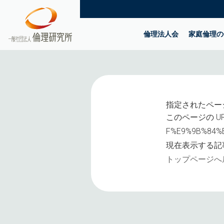
倫理法人会
家庭倫理の
指定されたペー
このページの UR
F%E9%9B%84%
現在表示する記
トップページへ