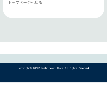
トップページへ戻る
Copyright© RINRI Institute of Ethics. All Rights Reserved.