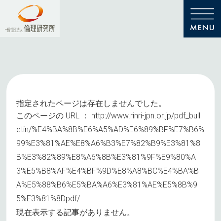
指定されたページは存在しませんでした。
このページの URL ：
http://www.rinri-jpn.or.jp/pdf_bull
etin/%E4%BA%8B%E6%A5%AD%E6%89%BF%E7%B6%
99%E3%81%AE%E8%A6%B3%E7%82%B9%E3%81%8
B%E3%82%89%E8%A6%8B%E3%81%9F%E9%80%A
3%E5%B8%AF%E4%BF%9D%E8%A8%BC%E4%BA%B
A%E5%88%B6%E5%BA%A6%E3%81%AE%E5%8B%9
5%E3%81%8Dpdf/
現在表示する記事がありません。