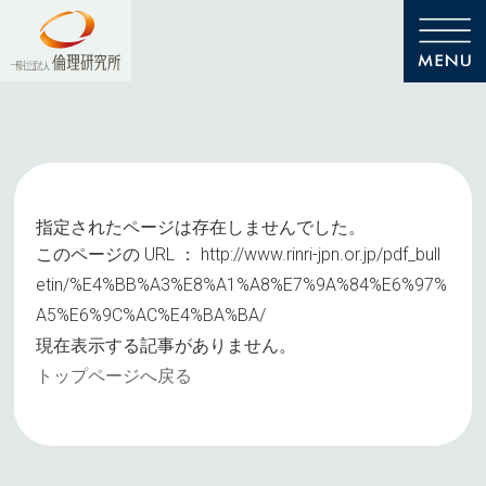
指定されたページは存在しませんでした。
このページの URL ：
http://www.rinri-jpn.or.jp/pdf_bull
etin/%E4%BB%A3%E8%A1%A8%E7%9A%84%E6%97%
A5%E6%9C%AC%E4%BA%BA/
現在表示する記事がありません。
トップページへ戻る