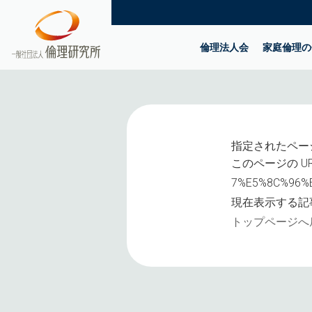
倫理法人会
家庭倫理の
指定されたペー
このページの UR
7%E5%8C%96%
現在表示する記
トップページへ