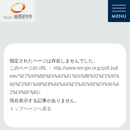
指定されたページは存在しませんでした。
このページの URL ：
http://www.rinri-jpn.or.jp/pdf_bull
etin/%E7%99%BB%E6%A0%A1%E6%8B%92%E5%90%
A6%E3%81%A8%E8%A6%AA%E5%AD%90%E9%96%A
2%E4%BF%82/
現在表示する記事がありません。
トップページへ戻る