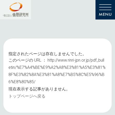
指定されたページは存在しませんでした。
このページの URL ：
http://www.rinri-jpn.or.jp/pdf_bull
etin/%E7%A4%BE%E9%A2%A8%E3%81%A5%E3%81%
8F%E3%82%8A%E3%81%A8%E7%B5%8C%E5%96%B
6%E8%80%85/
現在表示する記事がありません。
トップページへ戻る