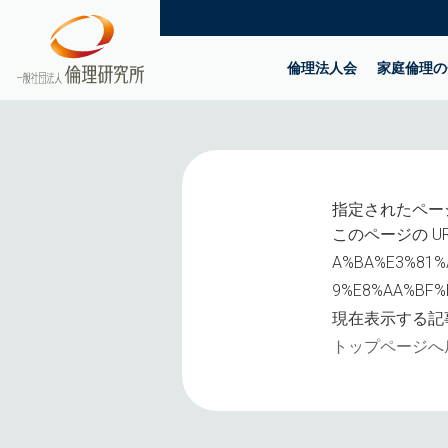
倫理法人会
家庭倫理の
指定されたペー
このページの UR
A%BA%E3%81%
9%E8%AA%BF%
現在表示する記
トップページへ