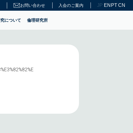
JP
EN
PT
CN
お問い合わせ
入会のご案内
研究について
倫理研究所
%A8%E3%82%82%E