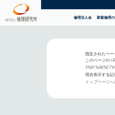
倫理法人会
家庭倫理の
指定されたペー
このページの UR
3%81%AB%E7%
現在表示する記
トップページへ