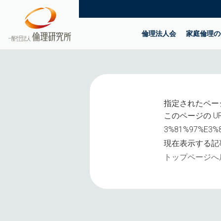
倫理法人会
家庭倫理の
指定されたペー
このページの UR
3%81%97%E3%
現在表示する記
トップページへ