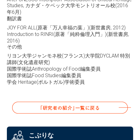
Studies, カナダ・ケベック大学モントリオール校(2016
年6月)
翻訳書
JOY FOR ALL(原著「万人幸福の葉」)(新世書房, 2012)
Introduction to RINRI(原著「純粋倫理入門」)(新世書房,
2016)
その他
リヨン大学ジャンモネ校(フランス)大学院DYCLAM 特別
講師(文化遺産研究)
国際学術誌Anthropology of Food編集委員
国際学術誌Food Studies編集委員
学会 Heritage(ポルトガル)学術委員
こぶりな