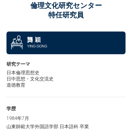
倫理文化研究センター
特任研究員
龔 穎
YING GONG
研究テーマ
日本倫理思想史
日中思想・文化交流史
道徳教育
学歴
1984年7月
山東師範大学外国語学部 日本語科 卒業