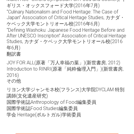
ギリス・オックスフォード大学(2016年7月)
“Culinary Nationalism and Food Heritage: The Case of
Japan” Association of Critical Heritage Studies, カナダ・
ケベック大学モントリオール校(2016年6月)
“Defining Washoku: Japanese Food Heritage Before and
After UNESCO Inscription” Association of Critical Heritage
Studies, カナダ・ケベック大学モントリオール校(2016
年6月)
翻訳書
JOY FOR ALL(原著「万人幸福の葉」)(新世書房, 2012)
Introduction to RINRI(原著「純粋倫理入門」)(新世書房,
2016)
その他
リヨン大学ジャンモネ校(フランス)大学院DYCLAM 特別
講師(文化遺産研究)
国際学術誌Anthropology of Food編集委員
国際学術誌Food Studies編集委員
学会 Heritage(ポルトガル)学術委員