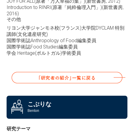
JOY FOR ALL(原著「万人幸福の葉」)(新世書房, 2012)
Introduction to RINRI(原著「純粋倫理入門」)(新世書房,
2016)
その他
リヨン大学ジャンモネ校(フランス)大学院DYCLAM 特別
講師(文化遺産研究)
国際学術誌Anthropology of Food編集委員
国際学術誌Food Studies編集委員
学会 Heritage(ポルトガル)学術委員
こぶりな
Benton
研究テーマ