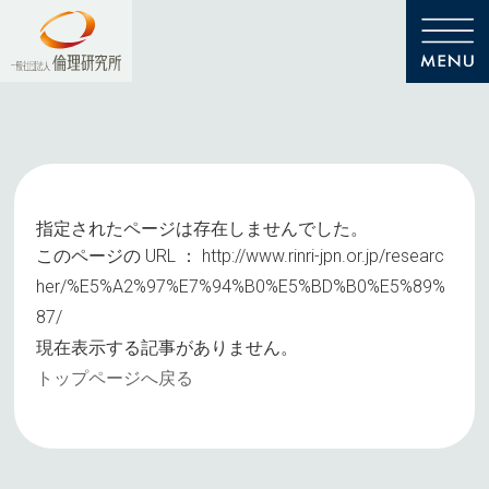
指定されたページは存在しませんでした。
このページの URL ：
http://www.rinri-jpn.or.jp/researc
her/%E5%A2%97%E7%94%B0%E5%BD%B0%E5%89%
87/
現在表示する記事がありません。
トップページへ戻る