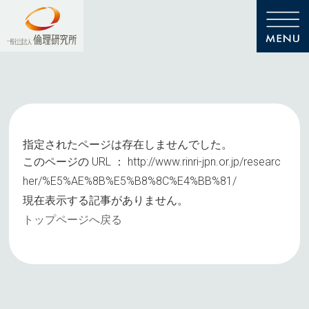
指定されたページは存在しませんでした。
このページの URL ：
http://www.rinri-jpn.or.jp/researc
her/%E5%AE%8B%E5%B8%8C%E4%BB%81/
現在表示する記事がありません。
トップページへ戻る