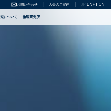
JP
EN
PT
CN
お問い合わせ
入会のご案内
研究について
倫理研究所