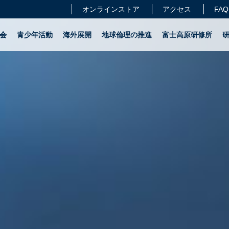
オンラインストア
アクセス
FAQ
会
青少年活動
海外展開
地球倫理の推進
富士高原研修所