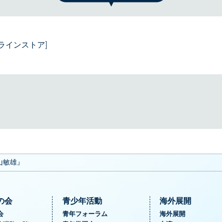
ラインストア]
山敏雄』
の会
青少年活動
海外展開
会
青年フォーラム
海外展開