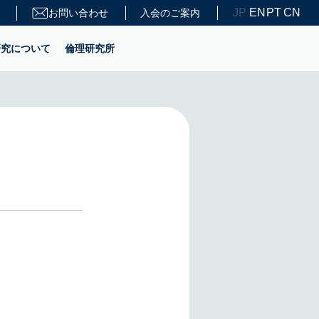
JP
EN
PT
CN
お問い合わせ
入会のご案内
研究について
倫理研究所