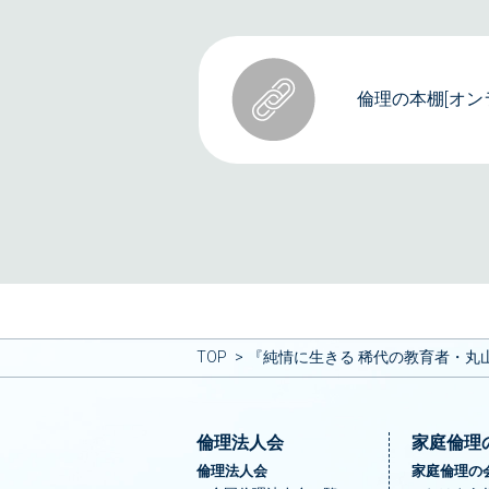
倫理の本棚[オン
TOP
『純情に生きる 稀代の教育者・丸
倫理法人会
家庭倫理
倫理法人会
家庭倫理の